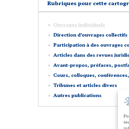
Rubriques pour cette cartog
Ouvrages individuels
Direction d’ouvrages collectifs
Participation à des ouvrages co
Articles dans des revues jurid
Avant-propos, préfaces, postf
Cours, colloques, conférences,
Tribunes et articles divers
Autres publications
Po
te
in