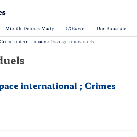
Mireille Delmas-Marty
L’Œuvre
Une Boussole
; Crimes internationaux
>
Ouvrages individuels
duels
pace international ; Crimes