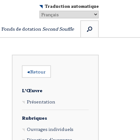
Traduction automatique
Fonds de dotation
Second Souffle
◂
Retour
L’Œuvre
Présentation
Rubriques
Ouvrages individuels
Direction d’ouvrages