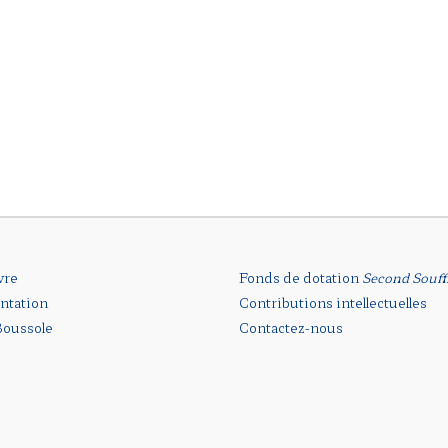
vre
Fonds de dotation
Second Souff
ntation
Contributions intellectuelles
oussole
Contactez-nous