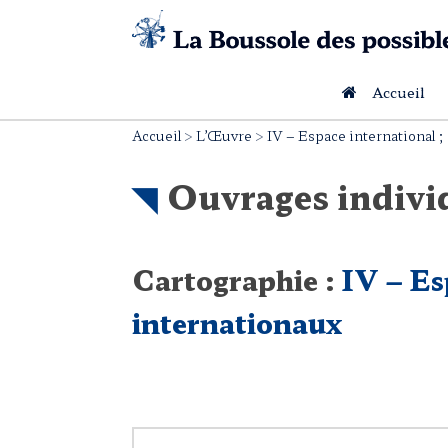
Skip
to
content
Accueil
Accueil
>
L’Œuvre
>
IV – Espace international 
Ouvrages indivi
Cartographie :
IV – Es
internationaux