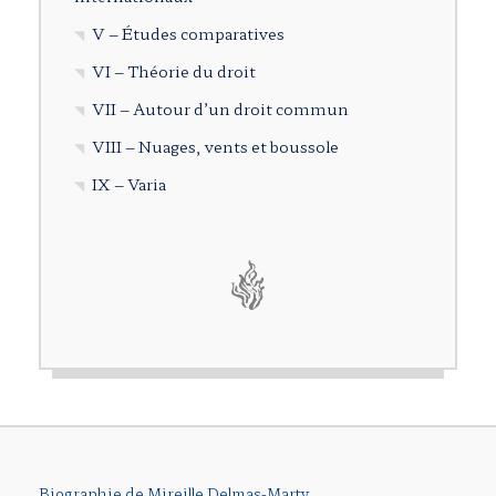
V – Études comparatives
VI – Théorie du droit
VII – Autour d’un droit commun
VIII – Nuages, vents et boussole
IX – Varia
Biographie de Mireille Delmas-Marty