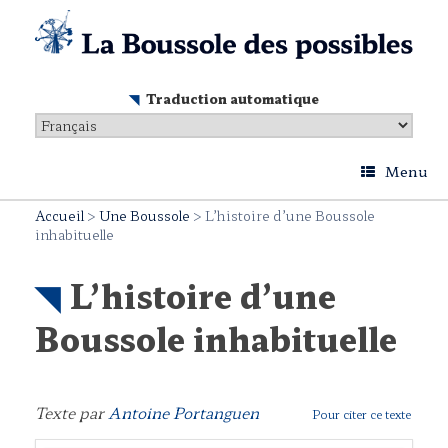
Skip
to
content
Traduction automatique
Menu
Accueil
>
Une Boussole
>
L’histoire d’une Boussole
inhabituelle
L’histoire d’une
Boussole inhabituelle
Texte par
Antoine Portanguen
Pour citer ce texte