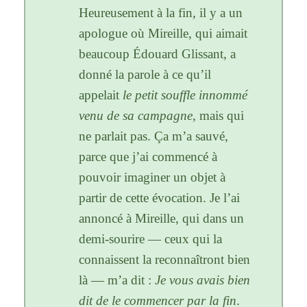
Heureusement à la fin, il y a un
apologue où Mireille, qui aimait
beaucoup Édouard Glissant, a
donné la parole à ce qu’il
appelait
le petit souffle innommé
venu de sa campagne
, mais qui
ne parlait pas. Ça m’a sauvé,
parce que j’ai commencé à
pouvoir imaginer un objet à
partir de cette évocation. Je l’ai
annoncé à Mireille, qui dans un
demi-sourire — ceux qui la
connaissent la reconnaîtront bien
là — m’a dit :
Je vous avais bien
dit de le commencer par la fin
.