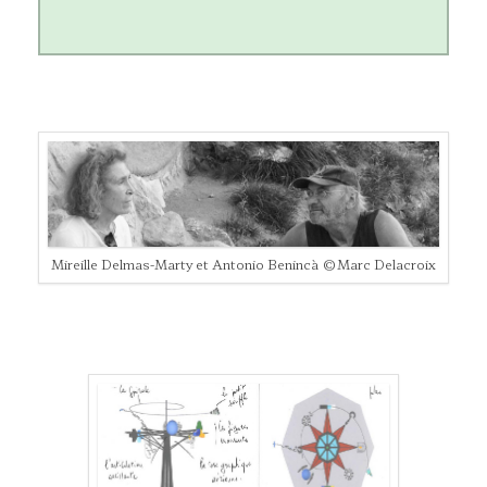
Mireille Delmas-Marty et Antonio Benincà ©Marc Delacroix