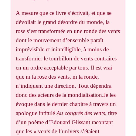
À mesure que ce livre s’écrivait, et que se
dévoilait le grand désordre du monde, la
rose s’est transformée en une ronde des vents
dont le mouvement d’ensemble paraît
imprévisible et inintelligible, à moins de
transformer le tourbillon de vents contraires
en un ordre acceptable par tous. Il est vrai
que ni la rose des vents, ni la ronde,
n’indiquent une direction. Tout dépendra
donc des acteurs de la mondialisation.Je les
évoque dans le dernier chapitre à travers un
apologue intitulé
Au congrès des vents
, titre
d’un poème d’Edouard Glissant racontant
que les « vents de l’univers s’étaient