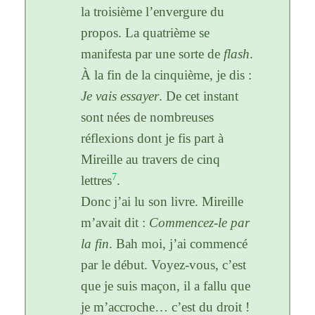
la troisième l’envergure du
propos. La quatrième se
manifesta par une sorte de
flash
.
À la fin de la cinquième, je dis :
Je vais essayer
. De cet instant
sont nées de nombreuses
réflexions dont je fis part à
Mireille au travers de cinq
7
lettres
.
Donc j’ai lu son livre. Mireille
m’avait dit :
Commencez-le par
la fin
. Bah moi, j’ai commencé
par le début. Voyez-vous, c’est
que je suis maçon, il a fallu que
je m’accroche… c’est du droit !