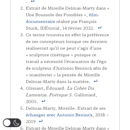
.
Extrait de Mireille Delmas-Marty dans «
Une Boussole des Possibles »,
film-
documentaire
réalisé par François
Stuck, IDÉtorial, 14 février 2022.
Ce terme trouvera en effet la préférence
de ses concepteurs lorsque ces derniers
réaliseront qu’il ne peut s’agir d’une
« sculpture cinétique » puisque ce
travail a nécessité l’évacuation de l’égo
de sculpteur d’Antonio Benincà afin de
« manifester » la pensée de Mireille
Delmas-Marty dans la matière.
Glissant, Édouard.
La Cohée Du
Lamentin. Poétique 5
. Gallimard,
2005.
Delmas-Marty, Mireille. Extrait de ses
échanges avec Antonio Benincà
, 2018 –
2019
Extrait de Mireille Delmas-Marty dans «