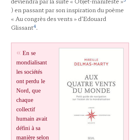
deviendra par la suite « Objet-manifeste »
) en passant par son inspiration du poème
« Au congrès des vents » d’Edouard
4
Glissant
.
En se
mondialisant
les sociétés
ont perdu le
Nord, que
chaque
collectif
humain avait
défini à sa
manière selon