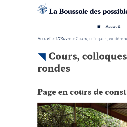
Skip
to
content
Accueil
Accueil
>
L’Œuvre
>
Cours, colloques, conféren
Cours, colloques
rondes
Page en cours de cons