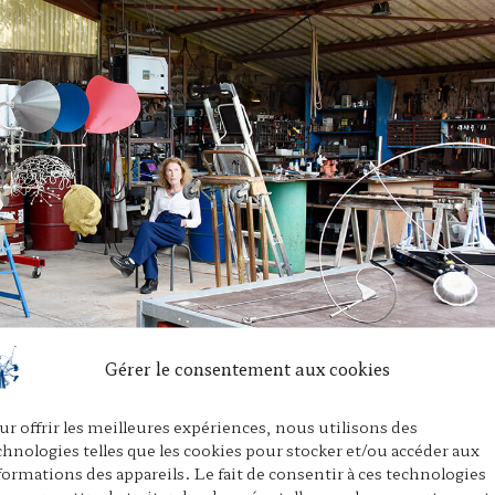
Gérer le consentement aux cookies
o Benincà ©Marc Delacroix
ur offrir les meilleures expériences, nous utilisons des
chnologies telles que les cookies pour stocker et/ou accéder aux
formations des appareils. Le fait de consentir à ces technologies