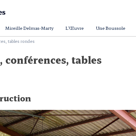
Mireille Delmas-Marty
L’Œuvre
Une Boussole
ces, tables rondes
, conférences, tables
truction