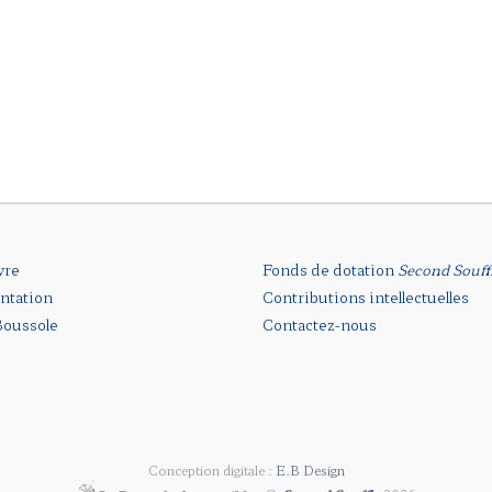
vre
Fonds de dotation
Second Souff
ntation
Contributions intellectuelles
oussole
Contactez-nous
Conception digitale :
E.B Design