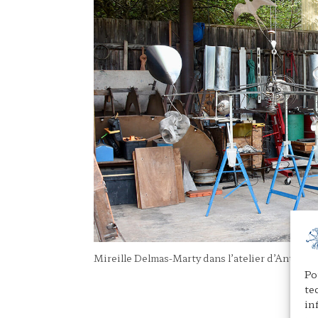
Mireille Delmas-Marty dans l’atelier d’Antoni
Po
te
in