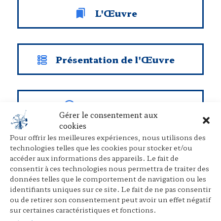
L'Œuvre
Présentation de l'Œuvre
Une Boussole
Gérer le consentement aux
cookies
Pour offrir les meilleures expériences, nous utilisons des
technologies telles que les cookies pour stocker et/ou
accéder aux informations des appareils. Le fait de
Évènements marquants
consentir à ces technologies nous permettra de traiter des
données telles que le comportement de navigation ou les
identifiants uniques sur ce site. Le fait de ne pas consentir
ou de retirer son consentement peut avoir un effet négatif
Les Printemps du
sur certaines caractéristiques et fonctions.
Droit,
La
ème
IV
édition.