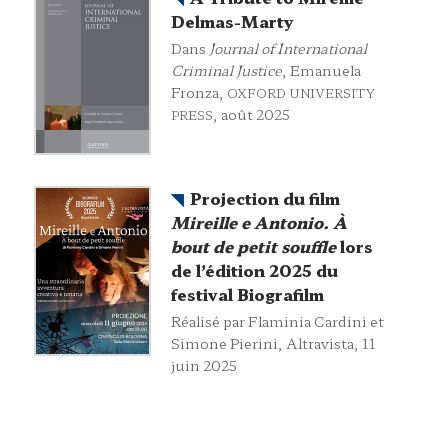
Delmas-Marty
Dans
Journal of International
Criminal Justice
, Emanuela
Fronza,
OXFORD UNIVERSITY
, août 2025
PRESS
Projection du film
Mireille e Antonio. À
bout de petit souffle
lors
de l’édition 2025 du
festival Biografilm
Réalisé par Flaminia Cardini et
Simone Pierini, Altravista, 11
juin 2025