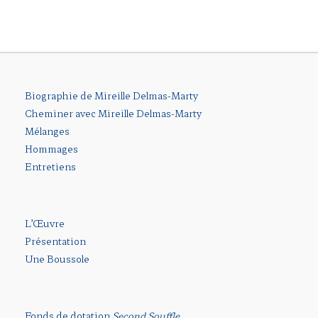
Biographie de Mireille Delmas-Marty
Cheminer avec Mireille Delmas-Marty
Mélanges
Hommages
Entretiens
L’Œuvre
Présentation
Une Boussole
Fonds de dotation
Second Souffle