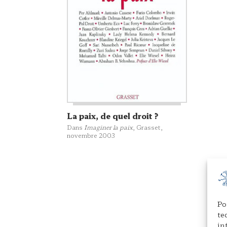
La paix, de quel droit ?
Dans
Imaginer la paix
,
Grasset
,
novembre 2003
Po
te
in