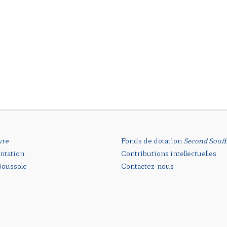
vre
Fonds de dotation
Second Souff
ntation
Contributions intellectuelles
oussole
Contactez-nous