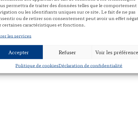
us permettra de traiter des données telles que le comportement
vigation ou les identifiants uniques sur ce site. Le fait de ne pas
nsentir ou de retirer son consentement peut avoir un effet négat
r certaines caractéristiques et fonctions.
rer les services
Accepter
Refuser
Voir les préférenc
Politique de cookies
Déclaration de confidentialité