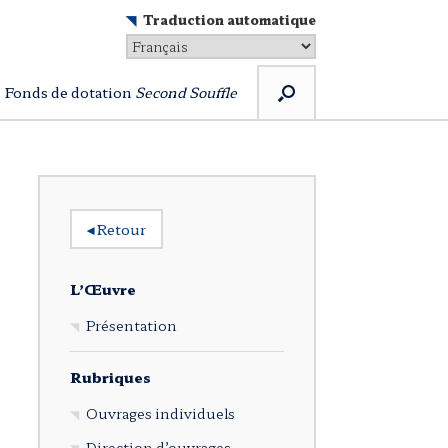
Traduction automatique
Fonds de dotation
Second Souffle
◂
Retour
L’Œuvre
Présentation
Rubriques
Ouvrages individuels
Direction d’ouvrages