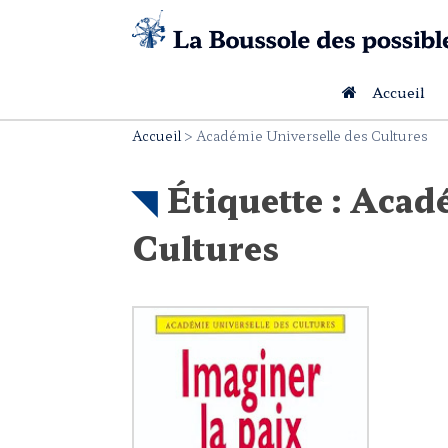
Skip
to
content
Accueil
Accueil
>
Académie Universelle des Cultures
Étiquette :
Acadé
Cultures