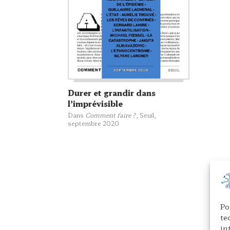
Durer et grandir dans
l’imprévisible
Dans
Comment faire ?
,
Seuil
,
septembre 2020
Po
te
in