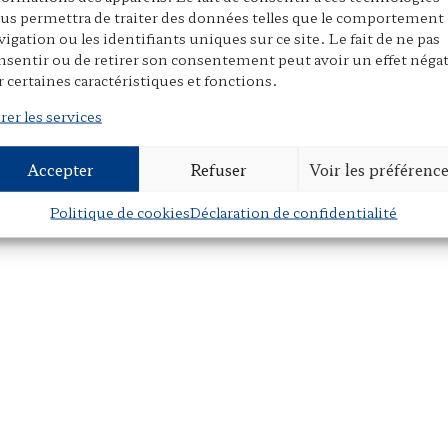
us permettra de traiter des données telles que le comportement
vigation ou les identifiants uniques sur ce site. Le fait de ne pas
nsentir ou de retirer son consentement peut avoir un effet négat
r certaines caractéristiques et fonctions.
rer les services
Accepter
Refuser
Voir les préférenc
Politique de cookies
Déclaration de confidentialité