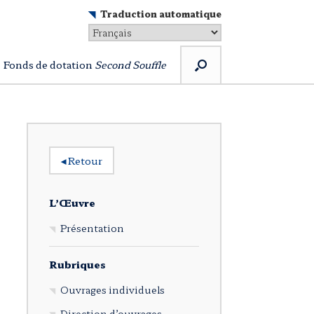
Traduction automatique
Fonds de dotation
Second Souffle
◂
Retour
L’Œuvre
Présentation
Rubriques
Ouvrages individuels
Direction d’ouvrages