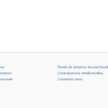
vre
Fonds de dotation
Second Souff
ntation
Contributions intellectuelles
oussole
Contactez-nous