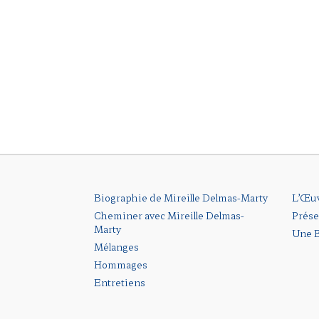
Biographie de Mireille Delmas-Marty
L’Œu
Cheminer avec Mireille Delmas-
Prése
Marty
Une B
Mélanges
Hommages
Entretiens