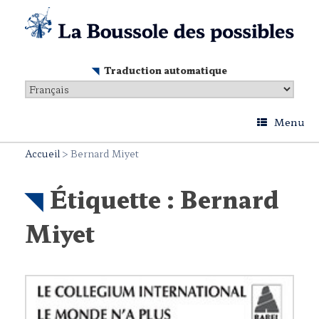
Skip
to
content
Traduction automatique
Menu
Accueil
>
Bernard Miyet
Étiquette :
Bernard
Miyet