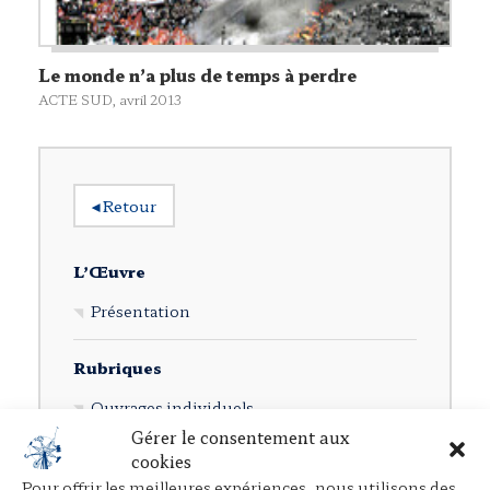
Le monde n’a plus de temps à perdre
ACTE SUD
, avril 2013
◂
Retour
L’Œuvre
Présentation
Rubriques
Ouvrages individuels
Gérer le consentement aux
Direction d’ouvrages collectifs
cookies
Participation à des ouvrages collectifs
Pour offrir les meilleures expériences, nous utilisons des