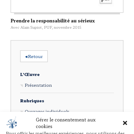
Prendre la responsabilité au sérieux
Avec Alain Supiot,
PUF
, novembre 2015
◂
Retour
L’Œuvre
Présentation
Rubriques
Ouvrages individuels
Gérer le consentement aux
Direction d’ouvrages collectifs
cookies
Participation à des ouvrages collectifs
Pour offrir les meilleures expériences, nous utilisons des