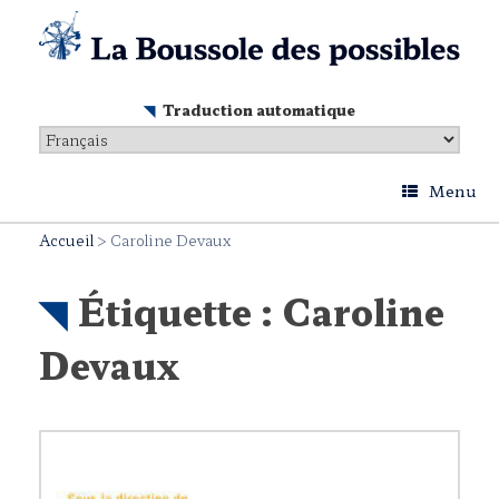
Skip
to
content
Traduction automatique
Menu
Accueil
>
Caroline Devaux
Étiquette :
Caroline
Devaux