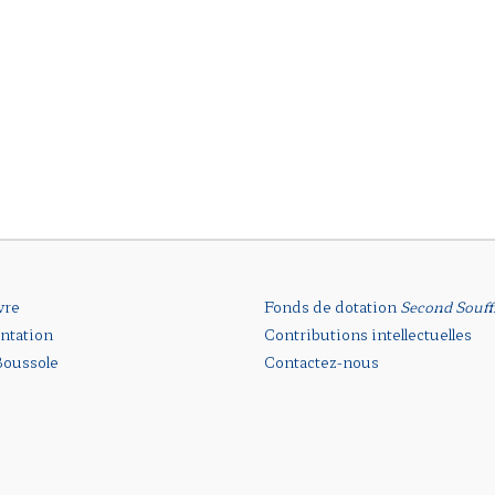
vre
Fonds de dotation
Second Souff
ntation
Contributions intellectuelles
oussole
Contactez-nous