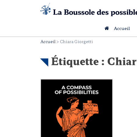
Skip
to
content
Accueil
Accueil
>
Chiara Giorgetti
Étiquette :
Chiar