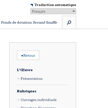
Traduction automatique
Fonds de dotation
Second Souffle
◂
Retour
L’Œuvre
Présentation
Rubriques
Ouvrages individuels
Direction d’ouvrages