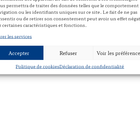
us permettra de traiter des données telles que le comportement
vigation ou les identifiants uniques sur ce site. Le fait de ne pas
nsentir ou de retirer son consentement peut avoir un effet négat
r certaines caractéristiques et fonctions.
rer les services
Accepter
Refuser
Voir les préférenc
Politique de cookies
Déclaration de confidentialité