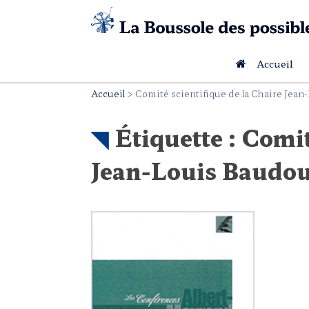
Skip
to
content
Accueil
Accueil
>
Comité scientifique de la Chaire Jea
Étiquette :
Comit
Jean-Louis Baudo