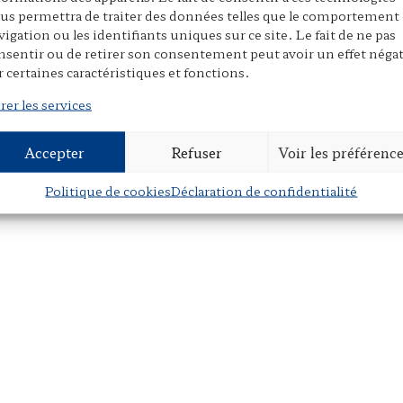
us permettra de traiter des données telles que le comportement
vigation ou les identifiants uniques sur ce site. Le fait de ne pas
nsentir ou de retirer son consentement peut avoir un effet négat
r certaines caractéristiques et fonctions.
rer les services
Accepter
Refuser
Voir les préférenc
Politique de cookies
Déclaration de confidentialité