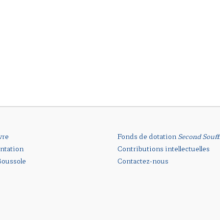
vre
Fonds de dotation
Second Souff
ntation
Contributions intellectuelles
oussole
Contactez-nous