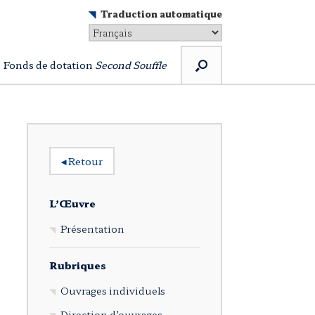
Traduction automatique
Fonds de dotation
Second Souffle
◂
Retour
L’Œuvre
Présentation
Rubriques
Ouvrages individuels
Direction d’ouvrages