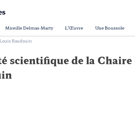
Mireille Delmas-Marty
L’Œuvre
Une Boussole
n-Louis Baudouin
é scientifique de la Chaire
uin