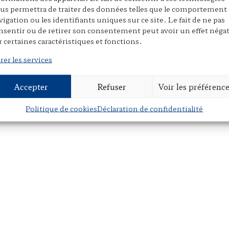
us permettra de traiter des données telles que le comportement
vigation ou les identifiants uniques sur ce site. Le fait de ne pas
nsentir ou de retirer son consentement peut avoir un effet négat
r certaines caractéristiques et fonctions.
rer les services
Accepter
Refuser
Voir les préférenc
Politique de cookies
Déclaration de confidentialité