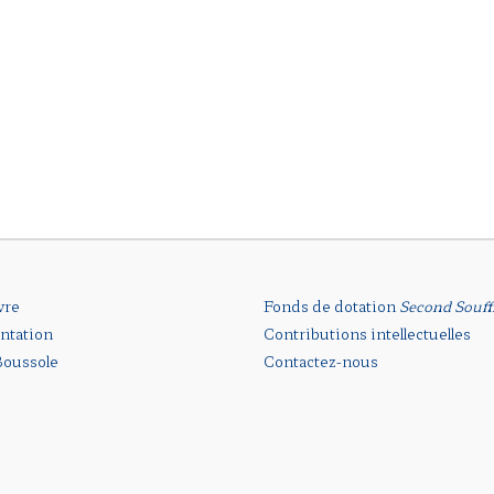
vre
Fonds de dotation
Second Souff
ntation
Contributions intellectuelles
oussole
Contactez-nous