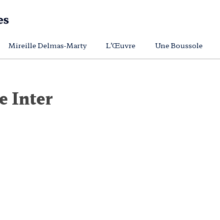
Mireille Delmas-Marty
L’Œuvre
Une Boussole
e Inter