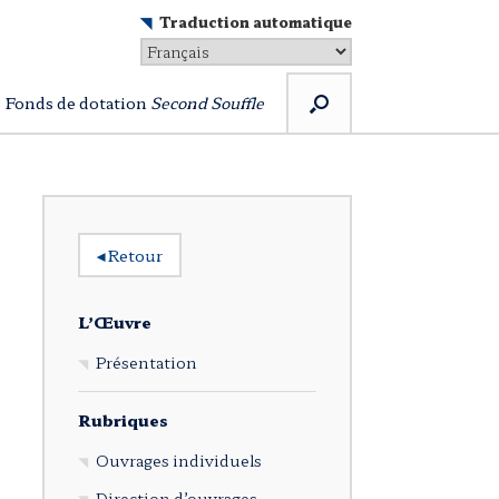
Traduction automatique
Fonds de dotation
Second Souffle
◂
Retour
L’Œuvre
Présentation
Rubriques
Ouvrages individuels
Direction d’ouvrages