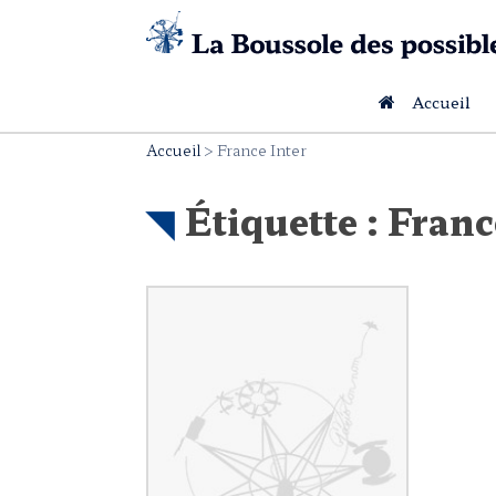
Skip
to
content
Accueil
Accueil
>
France Inter
Étiquette :
Franc