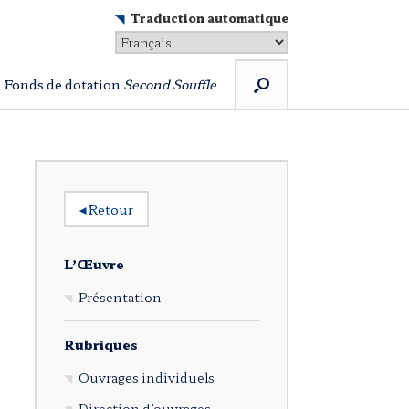
Traduction automatique
Fonds de dotation
Second Souffle
◂
Retour
L’Œuvre
Présentation
Rubriques
Ouvrages individuels
Direction d’ouvrages