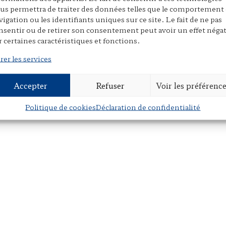
us permettra de traiter des données telles que le comportement
vigation ou les identifiants uniques sur ce site. Le fait de ne pas
nsentir ou de retirer son consentement peut avoir un effet négat
r certaines caractéristiques et fonctions.
rer les services
Accepter
Refuser
Voir les préférenc
Politique de cookies
Déclaration de confidentialité