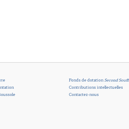
vre
Fonds de dotation
Second Souff
ntation
Contributions intellectuelles
oussole
Contactez-nous