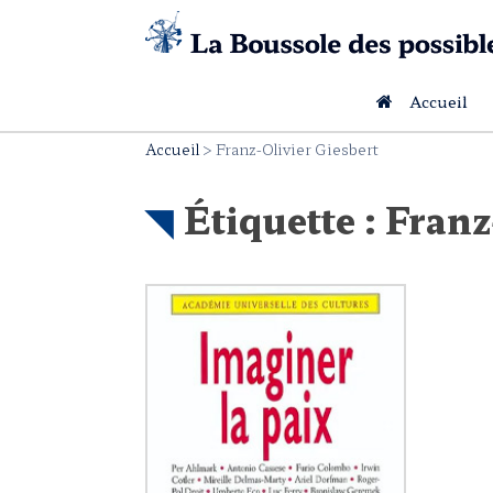
Skip
to
content
Accueil
Accueil
>
Franz-Olivier Giesbert
Étiquette :
Franz