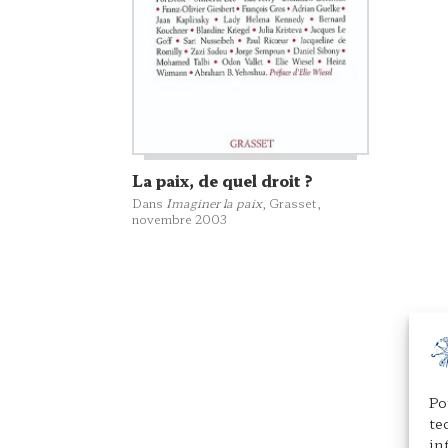
La paix, de quel droit ?
Dans
Imaginer la paix
,
Grasset
,
novembre 2003
Po
te
in