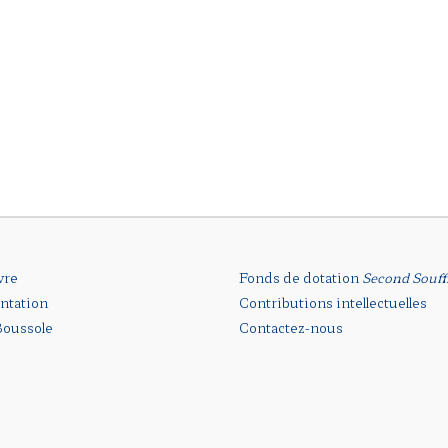
vre
Fonds de dotation
Second Souff
ntation
Contributions intellectuelles
oussole
Contactez-nous