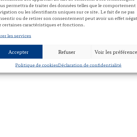
us permettra de traiter des données telles que le comportement
vigation ou les identifiants uniques sur ce site. Le fait de ne pas
nsentir ou de retirer son consentement peut avoir un effet négat
r certaines caractéristiques et fonctions.
rer les services
Accepter
Refuser
Voir les préférenc
Politique de cookies
Déclaration de confidentialité