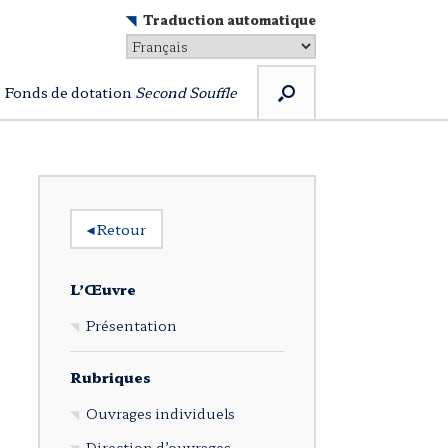
Traduction automatique
Fonds de dotation
Second Souffle
◂
Retour
L’Œuvre
Présentation
Rubriques
Ouvrages individuels
Direction d’ouvrages