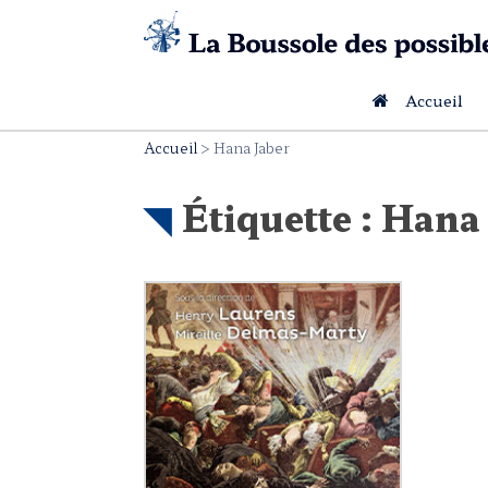
Skip
to
content
Accueil
Accueil
>
Hana Jaber
Étiquette :
Hana 