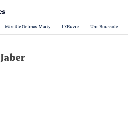
Mireille Delmas-Marty
L’Œuvre
Une Boussole
Jaber