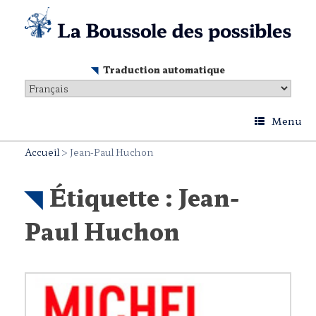
Skip
to
content
Traduction automatique
Menu
Accueil
>
Jean-Paul Huchon
Étiquette :
Jean-
Paul Huchon