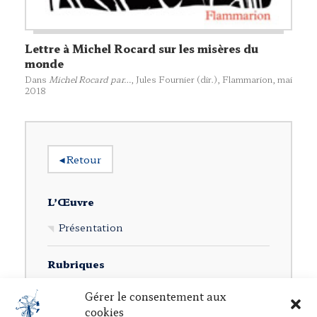
Lettre à Michel Rocard sur les misères du
monde
Dans
Michel Rocard par…
, Jules Fournier (dir.),
Flammarion
, mai
2018
◂
Retour
L’Œuvre
Présentation
Rubriques
Ouvrages individuels
Gérer le consentement aux
cookies
Direction d’ouvrages collectifs