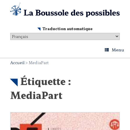
Skip
to
content
Traduction automatique
Menu
Accueil
>
MediaPart
Étiquette :
MediaPart