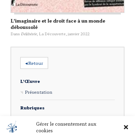
L’imaginaire et le droit face à un monde
déboussolé
Dans
Délibérée
,
La Découverte
, janvier 2022
◂
Retour
L’Œuvre
Présentation
Rubriques
Ouvrages individuels
Gérer le consentement aux
Direction d’ouvrages collectifs
cookies