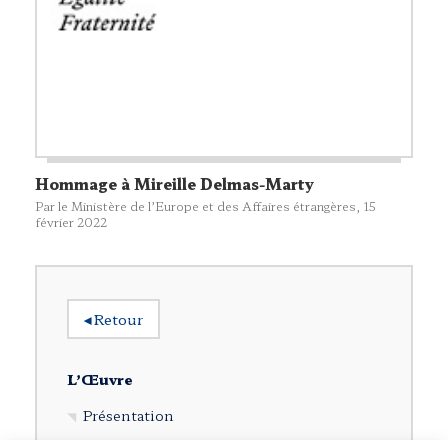
Hommage à Mireille Delmas-Marty
Par le Ministère de l’Europe et des Affaires étrangères, 15
février 2022
◂
Retour
L’Œuvre
Présentation