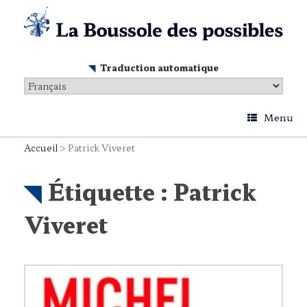
Skip
to
content
Traduction automatique
Menu
Accueil
>
Patrick Viveret
Étiquette :
Patrick
Viveret