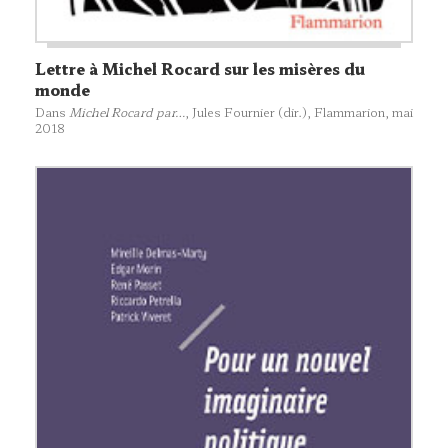
Lettre à Michel Rocard sur les misères du
monde
Dans
Michel Rocard par…
, Jules Fournier (dir.),
Flammarion
, mai
2018