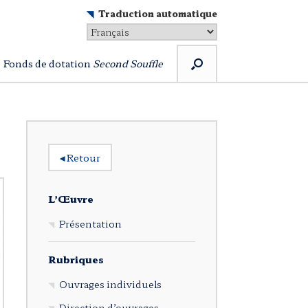
Traduction automatique
Fonds de dotation
Second Souffle
◂
Retour
L’Œuvre
Présentation
Rubriques
Ouvrages individuels
Direction d’ouvrages