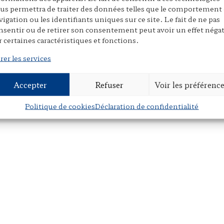
us permettra de traiter des données telles que le comportement
vigation ou les identifiants uniques sur ce site. Le fait de ne pas
nsentir ou de retirer son consentement peut avoir un effet négat
r certaines caractéristiques et fonctions.
rer les services
Accepter
Refuser
Voir les préférenc
Politique de cookies
Déclaration de confidentialité