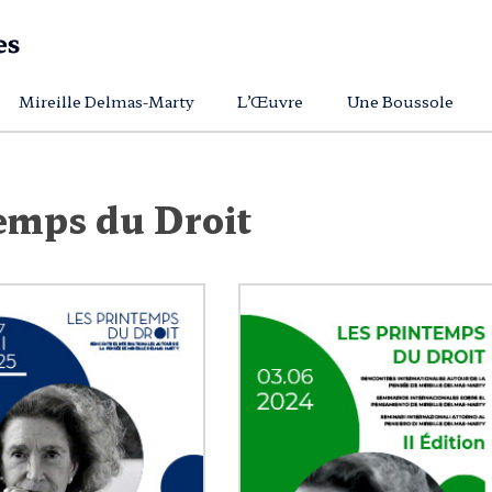
Mireille Delmas-Marty
L’Œuvre
Une Boussole
emps du Droit