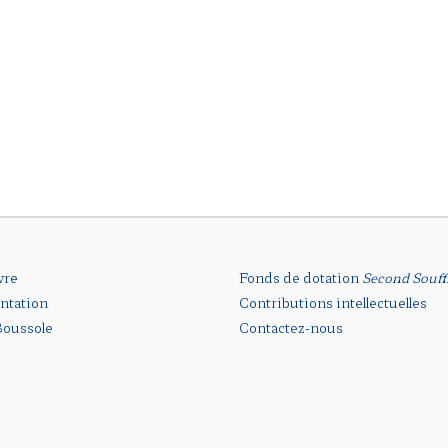
vre
Fonds de dotation
Second Souff
ntation
Contributions intellectuelles
oussole
Contactez-nous