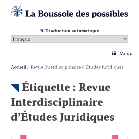
Skip
to
content
Traduction automatique
Menu
Accueil
>
Revue Interdisciplinaire d'Études Juridiques
Étiquette :
Revue
Interdisciplinaire
d’Études Juridiques