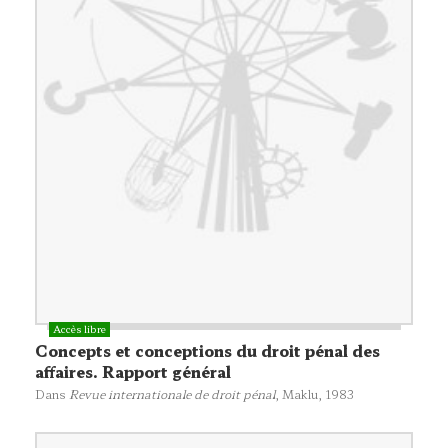
Concepts et conceptions du droit pénal des
affaires. Rapport général
Dans
Revue internationale de droit pénal
,
Maklu
, 1983