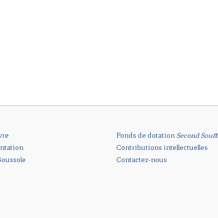
vre
Fonds de dotation
Second Souff
ntation
Contributions intellectuelles
oussole
Contactez-nous