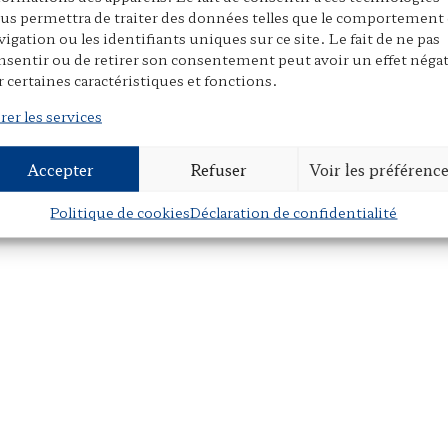
us permettra de traiter des données telles que le comportement
vigation ou les identifiants uniques sur ce site. Le fait de ne pas
nsentir ou de retirer son consentement peut avoir un effet négat
r certaines caractéristiques et fonctions.
rer les services
Accepter
Refuser
Voir les préférenc
Politique de cookies
Déclaration de confidentialité