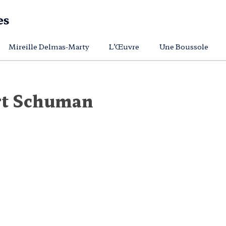
Mireille Delmas-Marty
L’Œuvre
Une Boussole
rt Schuman