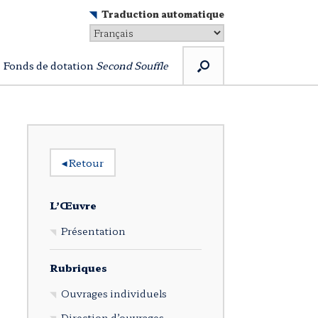
Traduction automatique
Fonds de dotation
Second Souffle
◂
Retour
L’Œuvre
Présentation
Rubriques
Ouvrages individuels
Direction d’ouvrages