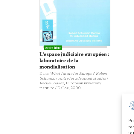
L’espace judiciaire européen :
laboratoire de la
mondialisation
Dans
What future for Europe ? Robert
Schuman centre for advanced studies
/
Recueil Dalloz
,
European university
institute / Dalloz
, 2000
Po
te
in