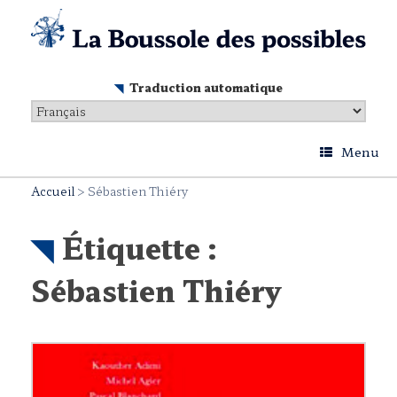
Skip
to
content
Traduction automatique
Menu
Accueil
>
Sébastien Thiéry
Étiquette :
Sébastien Thiéry