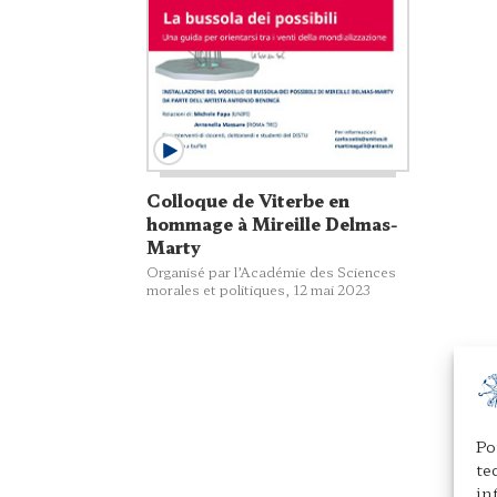
Colloque de Viterbe en
hommage à Mireille Delmas-
Marty
Organisé par l’Académie des Sciences
morales et politiques, 12 mai 2023
Po
te
in