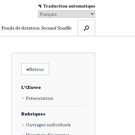
Traduction automatique
Fonds de dotation
Second Souffle
◂
Retour
L’Œuvre
Présentation
Rubriques
Ouvrages individuels
Direction d’ouvrages