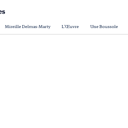
Mireille Delmas-Marty
L’Œuvre
Une Boussole