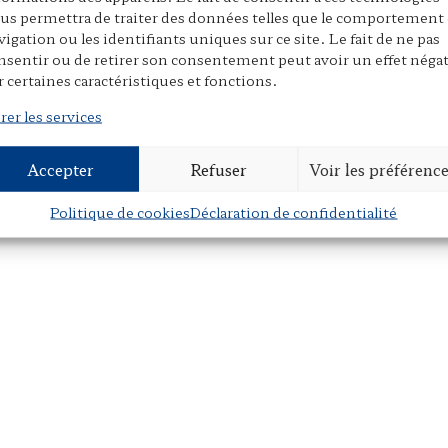
us permettra de traiter des données telles que le comportement
vigation ou les identifiants uniques sur ce site. Le fait de ne pas
nsentir ou de retirer son consentement peut avoir un effet négat
r certaines caractéristiques et fonctions.
rer les services
Accepter
Refuser
Voir les préférenc
Politique de cookies
Déclaration de confidentialité