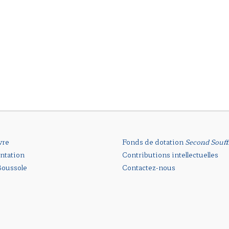
vre
Fonds de dotation
Second Souff
ntation
Contributions intellectuelles
oussole
Contactez-nous