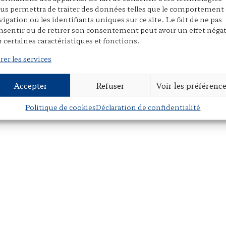
us permettra de traiter des données telles que le comportement
vigation ou les identifiants uniques sur ce site. Le fait de ne pas
nsentir ou de retirer son consentement peut avoir un effet négat
r certaines caractéristiques et fonctions.
rer les services
Accepter
Refuser
Voir les préférenc
Politique de cookies
Déclaration de confidentialité