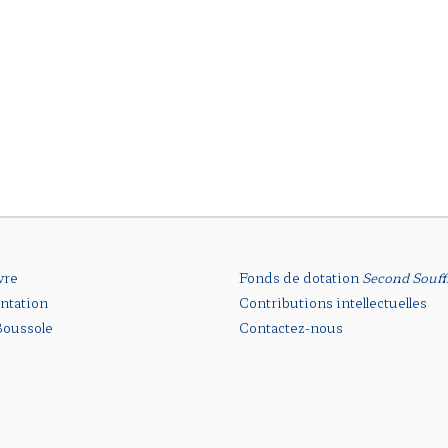
vre
Fonds de dotation
Second Souff
ntation
Contributions intellectuelles
oussole
Contactez-nous