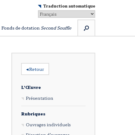
Traduction automatique
Fonds de dotation
Second Souffle
◂
Retour
L’Œuvre
Présentation
Rubriques
Ouvrages individuels
Direction d’ouvrages