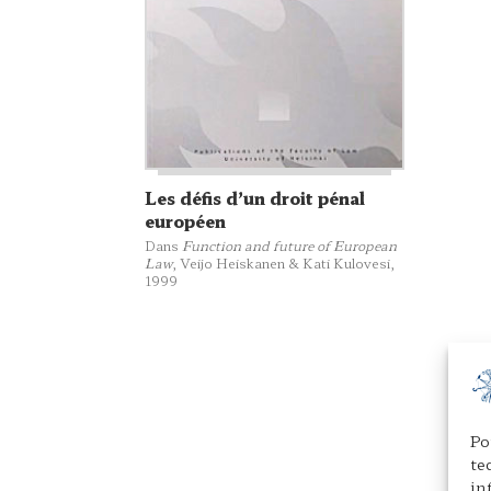
Les défis d’un droit pénal
européen
Dans
Function and future of European
Law
,
Veijo Heiskanen & Kati Kulovesi
,
1999
Po
te
in