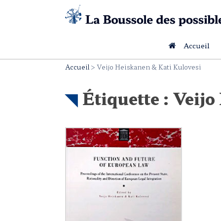
Skip
to
content
Accueil
Accueil
>
Veijo Heiskanen & Kati Kulovesi
Étiquette :
Veijo