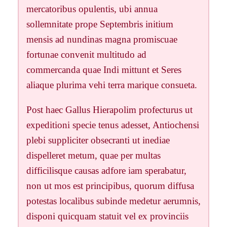
mercatoribus opulentis, ubi annua
sollemnitate prope Septembris initium
mensis ad nundinas magna promiscuae
fortunae convenit multitudo ad
commercanda quae Indi mittunt et Seres
aliaque plurima vehi terra marique consueta.
Post haec Gallus Hierapolim profecturus ut
expeditioni specie tenus adesset, Antiochensi
plebi suppliciter obsecranti ut inediae
dispelleret metum, quae per multas
difficilisque causas adfore iam sperabatur,
non ut mos est principibus, quorum diffusa
potestas localibus subinde medetur aerumnis,
disponi quicquam statuit vel ex provinciis