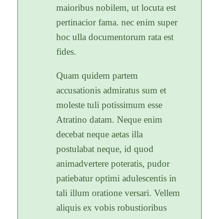
maioribus nobilem, ut locuta est
pertinacior fama. nec enim super
hoc ulla documentorum rata est
fides.
Quam quidem partem
accusationis admiratus sum et
moleste tuli potissimum esse
Atratino datam. Neque enim
decebat neque aetas illa
postulabat neque, id quod
animadvertere poteratis, pudor
patiebatur optimi adulescentis in
tali illum oratione versari. Vellem
aliquis ex vobis robustioribus