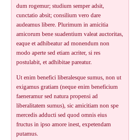
dum rogemur; studium semper adsit,
cunctatio absit; consilium vero dare
audeamus libere. Plurimum in amicitia
amicorum bene suadentium valeat auctoritas,
eaque et adhibeatur ad monendum non
modo aperte sed etiam acriter, si res
postulabit, et adhibitae pareatur.
Ut enim benefici liberalesque sumus, non ut
exigamus gratiam (neque enim beneficium
faeneramur sed natura propensi ad
liberalitatem sumus), sic amicitiam non spe
mercedis adducti sed quod omnis eius
fructus in ipso amore inest, expetendam
putamus.