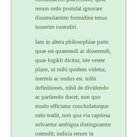
rerum ordo postulat ignorare
dissimulantem formidine tenus
iusserim custodiri.
Iam in altera philosophiae parte.
quae est quaerendi ac disserendi,
quae logikh dicitur, iste vester
plane, ut mihi quidem videtur,
inermis ac nudus est. tollit
definitiones, nihil de dividendo
ac partiendo docet, non quo
modo efficiatur concludaturque
ratio tradit, non qua via captiosa
solvantur ambigua distinguantur
ostendit; iudicia rerum in