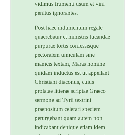
vidimus frumenti usum et vini
penitus ignorantes.
Post haec indumentum regale
quaerebatur et ministris fucandae
purpurae tortis confessisque
pectoralem tuniculam sine
manicis textam, Maras nomine
quidam inductus est ut appellant
Christiani diaconus, cuius
prolatae litterae scriptae Graeco
sermone ad Tyrii textrini
praepositum celerari speciem
perurgebant quam autem non
indicabant denique etiam idem