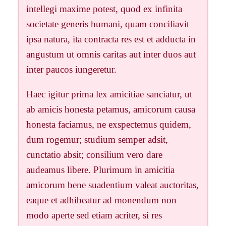
intellegi maxime potest, quod ex infinita
societate generis humani, quam conciliavit
ipsa natura, ita contracta res est et adducta in
angustum ut omnis caritas aut inter duos aut
inter paucos iungeretur.
Haec igitur prima lex amicitiae sanciatur, ut
ab amicis honesta petamus, amicorum causa
honesta faciamus, ne exspectemus quidem,
dum rogemur; studium semper adsit,
cunctatio absit; consilium vero dare
audeamus libere. Plurimum in amicitia
amicorum bene suadentium valeat auctoritas,
eaque et adhibeatur ad monendum non
modo aperte sed etiam acriter, si res