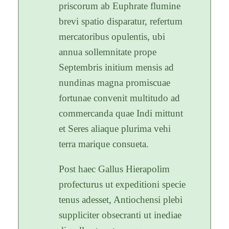
priscorum ab Euphrate flumine
brevi spatio disparatur, refertum
mercatoribus opulentis, ubi
annua sollemnitate prope
Septembris initium mensis ad
nundinas magna promiscuae
fortunae convenit multitudo ad
commercanda quae Indi mittunt
et Seres aliaque plurima vehi
terra marique consueta.
Post haec Gallus Hierapolim
profecturus ut expeditioni specie
tenus adesset, Antiochensi plebi
suppliciter obsecranti ut inediae