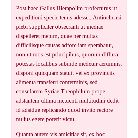
Post haec Gallus Hierapolim profecturus ut
expeditioni specie tenus adesset, Antiochensi
plebi suppliciter obsecranti ut inediae
dispelleret metum, quae per multas
difficilisque causas adfore iam sperabatur,
non ut mos est principibus, quorum diffusa
potestas localibus subinde medetur aerumnis,
disponi quicquam statuit vel ex provinciis
alimenta transferri conterminis, sed
consularem Syriae Theophilum prope
adstantem ultima metuenti multitudini dedit
id adsidue replicando quod invito rectore
nullus egere poterit victu.
Quanta autem vis amicitiae sit, ex hoc