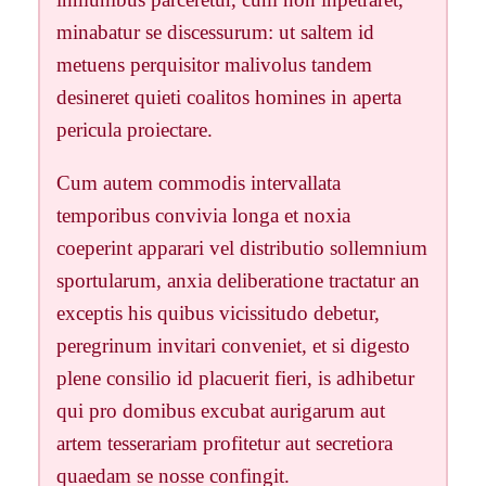
minabatur se discessurum: ut saltem id
metuens perquisitor malivolus tandem
desineret quieti coalitos homines in aperta
pericula proiectare.
Cum autem commodis intervallata
temporibus convivia longa et noxia
coeperint apparari vel distributio sollemnium
sportularum, anxia deliberatione tractatur an
exceptis his quibus vicissitudo debetur,
peregrinum invitari conveniet, et si digesto
plene consilio id placuerit fieri, is adhibetur
qui pro domibus excubat aurigarum aut
artem tesserariam profitetur aut secretiora
quaedam se nosse confingit.