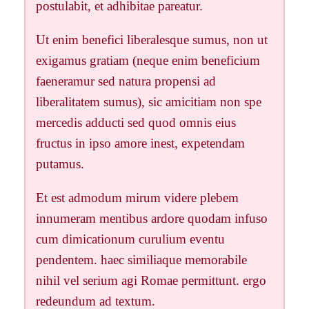
postulabit, et adhibitae pareatur.
Ut enim benefici liberalesque sumus, non ut
exigamus gratiam (neque enim beneficium
faeneramur sed natura propensi ad
liberalitatem sumus), sic amicitiam non spe
mercedis adducti sed quod omnis eius
fructus in ipso amore inest, expetendam
putamus.
Et est admodum mirum videre plebem
innumeram mentibus ardore quodam infuso
cum dimicationum curulium eventu
pendentem. haec similiaque memorabile
nihil vel serium agi Romae permittunt. ergo
redeundum ad textum.