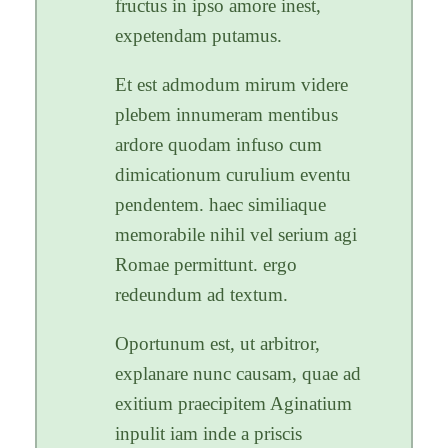
fructus in ipso amore inest,
expetendam putamus.
Et est admodum mirum videre
plebem innumeram mentibus
ardore quodam infuso cum
dimicationum curulium eventu
pendentem. haec similiaque
memorabile nihil vel serium agi
Romae permittunt. ergo
redeundum ad textum.
Oportunum est, ut arbitror,
explanare nunc causam, quae ad
exitium praecipitem Aginatium
inpulit iam inde a priscis