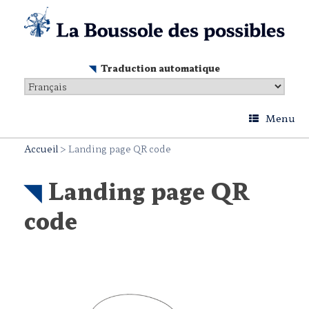
Skip
to
content
Traduction automatique
Menu
Accueil
>
Landing page QR code
Landing page QR
code