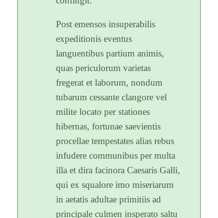
confingit.
Post emensos insuperabilis
expeditionis eventus
languentibus partium animis,
quas periculorum varietas
fregerat et laborum, nondum
tubarum cessante clangore vel
milite locato per stationes
hibernas, fortunae saevientis
procellae tempestates alias rebus
infudere communibus per multa
illa et dira facinora Caesaris Galli,
qui ex squalore imo miseriarum
in aetatis adultae primitiis ad
principale culmen insperato saltu