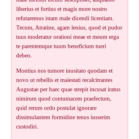
liberius et fortius et magis more nostro
refutaremus istam male dicendi licentiam.
Tecum, Atratine, agam lenius, quod et pudor
tuus moderatur orationi meae et meum erga
te parentemque tuum beneficium tueri
debeo.
Montius nos tumore inusitato quodam et
novo ut rebellis et maiestati recalcitrantes
Augustae per haec quae strepit incusat iratus
nimirum quod contumacem praefectum,
quid rerum ordo postulat ignorare
dissimulantem formidine tenus iusserim
custodiri.