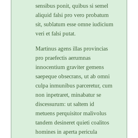
sensibus ponit, quibus si semel
aliquid falsi pro vero probatum
sit, sublatum esse omne iudicium
veri et falsi putat.
Martinus agens illas provincias
pro praefectis aerumnas
innocentium graviter gemens
saepeque obsecrans, ut ab omni
culpa inmunibus parceretur, cum
non inpetraret, minabatur se
discessurum: ut saltem id
metuens perquisitor malivolus
tandem desineret quieti coalitos
homines in aperta pericula