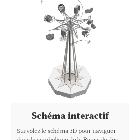
Schéma interactif
Survolez le schéma 3D pour naviguer
dans la symbolique de la Boussole des