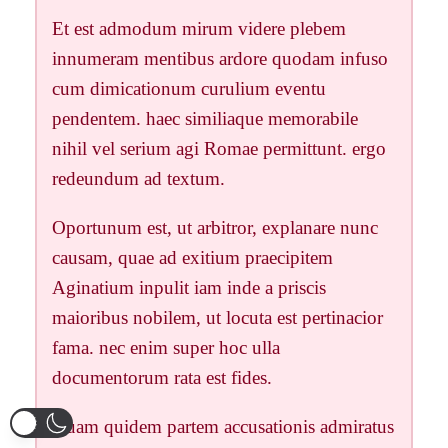
Et est admodum mirum videre plebem
innumeram mentibus ardore quodam infuso
cum dimicationum curulium eventu
pendentem. haec similiaque memorabile
nihil vel serium agi Romae permittunt. ergo
redeundum ad textum.
Oportunum est, ut arbitror, explanare nunc
causam, quae ad exitium praecipitem
Aginatium inpulit iam inde a priscis
maioribus nobilem, ut locuta est pertinacior
fama. nec enim super hoc ulla
documentorum rata est fides.
Quam quidem partem accusationis admiratus