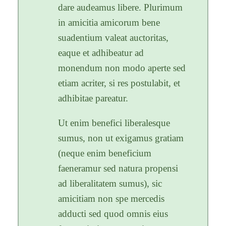
dare audeamus libere. Plurimum
in amicitia amicorum bene
suadentium valeat auctoritas,
eaque et adhibeatur ad
monendum non modo aperte sed
etiam acriter, si res postulabit, et
adhibitae pareatur.
Ut enim benefici liberalesque
sumus, non ut exigamus gratiam
(neque enim beneficium
faeneramur sed natura propensi
ad liberalitatem sumus), sic
amicitiam non spe mercedis
adducti sed quod omnis eius