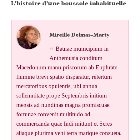
L’histoire d’une boussole inhabituelle
Mireille Delmas-Marty
Batnae municipium in
Anthemusia conditum
Macedonum manu priscorum ab Euphrate
flumine brevi spatio disparatur, refertum
mercatoribus opulentis, ubi annua
sollemnitate prope Septembris initium
mensis ad nundinas magna promiscuae
fortunae convenit multitudo ad
commercanda quae Indi mittunt et Seres
aliaque plurima vehi terra marique consueta.