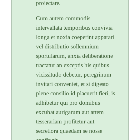
proiectare.
Cum autem commodis
intervallata temporibus convivia
longa et noxia coeperint apparari
vel distributio sollemnium
sportularum, anxia deliberatione
tractatur an exceptis his quibus
vicissitudo debetur, peregrinum
invitari conveniet, et si digesto
plene consilio id placuerit fieri, is
adhibetur qui pro domibus
excubat aurigarum aut artem
tesserariam profitetur aut
secretiora quaedam se nosse