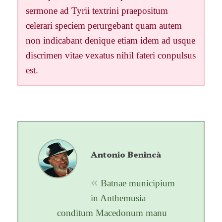
sermone ad Tyrii textrini praepositum
celerari speciem perurgebant quam autem
non indicabant denique etiam idem ad usque
discrimen vitae vexatus nihil fateri conpulsus
est.
Antonio Benincà
Batnae municipium
in Anthemusia
conditum Macedonum manu