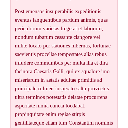
Post emensos insuperabilis expeditionis
eventus languentibus partium animis, quas
periculorum varietas fregerat et laborum,
nondum tubarum cessante clangore vel
milite locato per stationes hibernas, fortunae
saevientis procellae tempestates alias rebus
infudere communibus per multa illa et dira
facinora Caesaris Galli, qui ex squalore imo
miseriarum in aetatis adultae primitiis ad
principale culmen insperato saltu provectus
ultra terminos potestatis delatae procurrens
asperitate nimia cuncta foedabat.
propinquitate enim regiae stirpis
gentilitateque etiam tum Constantini nominis