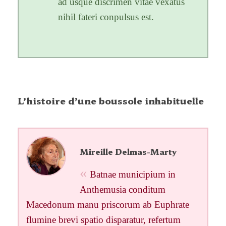
ad usque discrimen vitae vexatus
nihil fateri conpulsus est.
L’histoire d’une boussole inhabituelle
Mireille Delmas-Marty
Batnae municipium in
Anthemusia conditum
Macedonum manu priscorum ab Euphrate
flumine brevi spatio disparatur, refertum