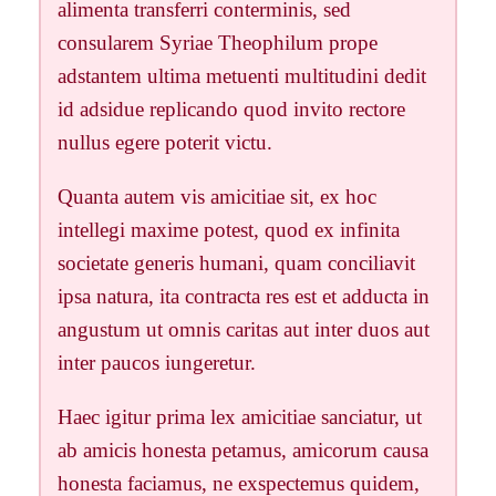
alimenta transferri conterminis, sed
consularem Syriae Theophilum prope
adstantem ultima metuenti multitudini dedit
id adsidue replicando quod invito rectore
nullus egere poterit victu.
Quanta autem vis amicitiae sit, ex hoc
intellegi maxime potest, quod ex infinita
societate generis humani, quam conciliavit
ipsa natura, ita contracta res est et adducta in
angustum ut omnis caritas aut inter duos aut
inter paucos iungeretur.
Haec igitur prima lex amicitiae sanciatur, ut
ab amicis honesta petamus, amicorum causa
honesta faciamus, ne exspectemus quidem,