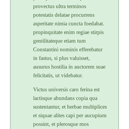
provectus ultra terminos
potestatis delatae procurrens
asperitate nimia cuncta foedabat.
propinquitate enim regiae stirpis
gentilitateque etiam tum
Constantini nominis efferebatur
in fastus, si plus valuisset,
ausurus hostilia in auctorem suae
felicitatis, ut videbatur.
Victus universis caro ferina est
lactisque abundans copia qua
sustentantur, et herbae multiplices
et siquae alites capi per aucupium
possint, et plerosque mos