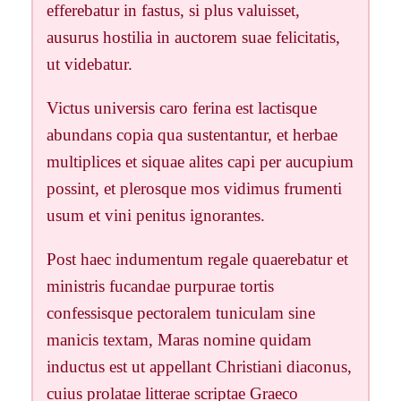
efferebatur in fastus, si plus valuisset,
ausurus hostilia in auctorem suae felicitatis,
ut videbatur.
Victus universis caro ferina est lactisque
abundans copia qua sustentantur, et herbae
multiplices et siquae alites capi per aucupium
possint, et plerosque mos vidimus frumenti
usum et vini penitus ignorantes.
Post haec indumentum regale quaerebatur et
ministris fucandae purpurae tortis
confessisque pectoralem tuniculam sine
manicis textam, Maras nomine quidam
inductus est ut appellant Christiani diaconus,
cuius prolatae litterae scriptae Graeco