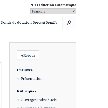
Traduction automatique
Fonds de dotation
Second Souffle
◂
Retour
L’Œuvre
Présentation
Rubriques
Ouvrages individuels
Direction d’ouvrages