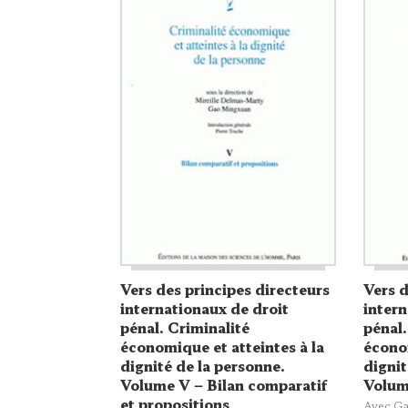
Vers des principes directeurs
Vers d
internationaux de droit
intern
pénal. Criminalité
pénal.
économique et atteintes à la
économ
dignité de la personne.
dignit
Volume V – Bilan comparatif
Volume
et propositions
Avec Ga