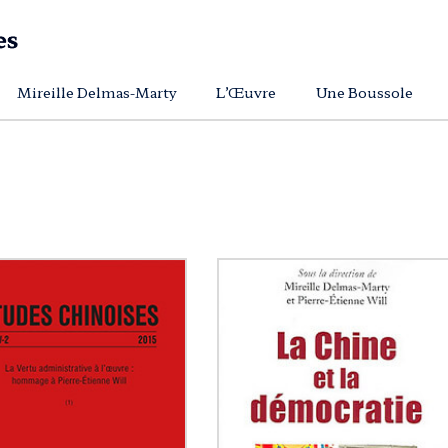
Mireille Delmas-Marty
L’Œuvre
Une Boussole