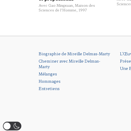
Science
Avec Gao Mingxuan,
Maison des
Sciences de l’Homme
, 1997
Biographie de Mireille Delmas-Marty
L’Œu
Cheminer avec Mireille Delmas-
Prése
Marty
Une B
Mélanges
Hommages
Entretiens