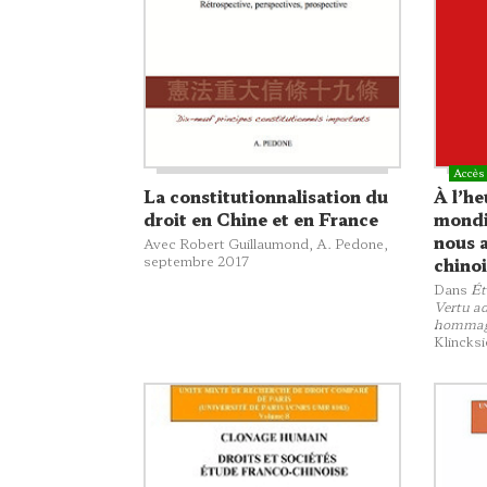
La constitutionnalisation du
À l’he
droit en Chine et en France
mondi
nous 
Avec Robert Guillaumond,
A. Pedone
,
septembre 2017
chinoi
Dans
Ét
Vertu ad
hommage
Klincks