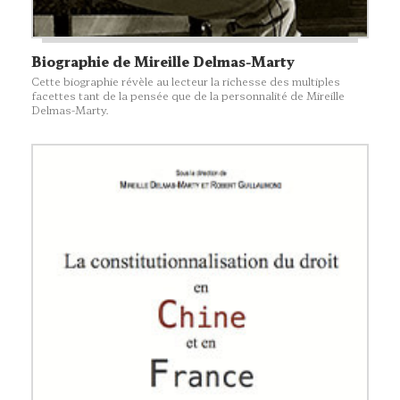
Biographie de Mireille Delmas-Marty
Cette biographie révèle au lecteur la richesse des multiples
facettes tant de la pensée que de la personnalité de Mireille
Delmas-Marty.