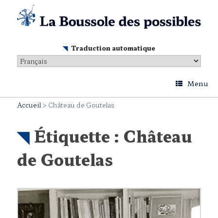
Skip
to
content
Traduction automatique
Menu
Accueil
>
Château de Goutelas
Étiquette :
Château
de Goutelas