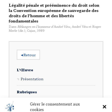
Légalité pénale et prééminence du droit selon
la Convention européenne de sauvegarde des
droits de l’homme et des libertés
fondamentales
Dans
Mélanges en l’honneur d’André Vitu
, André Vitu et Roger
Merle (dir.),
Cujas
, 1989
◂
Retour
L’Œuvre
Présentation
Rubriques
Ouvrages individuels
Gérer le consentement aux
cookies
Direction d’ouvrages collectifs