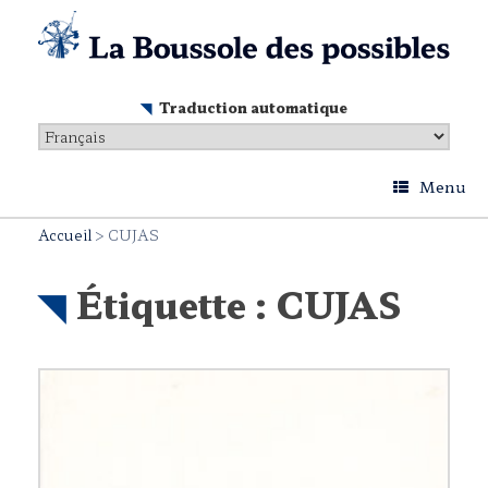
Skip
to
content
Traduction automatique
Menu
Accueil
>
CUJAS
Étiquette :
CUJAS