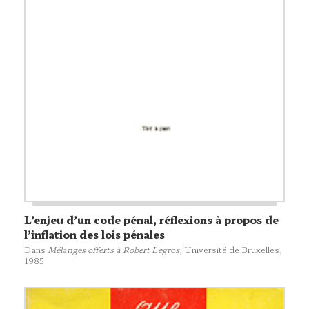
L’enjeu d’un code pénal, réflexions à propos de
l’inflation des lois pénales
Dans
Mélanges offerts à Robert Legros
,
Université de Bruxelles
,
1985