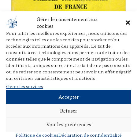
Gérer le consentement aux
cookies
Le droit de la famille
Pour offrir les meilleures expériences, nous utilisons des
Avec Jean-Paul Branlard,
PUF
, 1972
technologies telles que les cookies pour stocker et/ou
accéder aux informations des appareils. Le fait de
consentir à ces technologies nous permettra de traiter des
données telles que le comportement de navigation ou les
identifiants uniques sur ce site. Le fait de ne pas consentir
ou de retirer son consentement peut avoir un effet négatif
sur certaines caractéristiques et fonctions.
Gérer les services
Accepter
Refuser
Voir les préférences
Politique de cookies
Déclaration de confidentialité