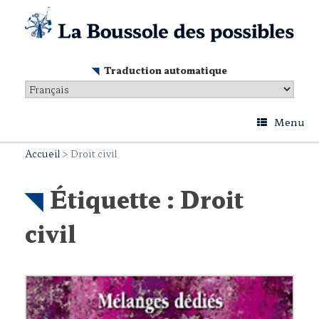
Skip
to
content
Traduction automatique
Menu
Accueil
>
Droit civil
Étiquette :
Droit
civil