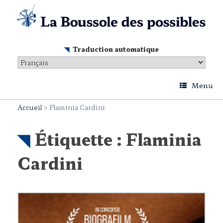
Skip
to
content
Traduction automatique
Menu
Accueil
>
Flaminia Cardini
Étiquette :
Flaminia
Cardini