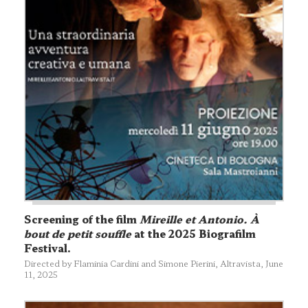
Screening of the film
Mireille et Antonio. À
bout de petit souffle
at the 2025 Biografilm
Festival.
Directed by Flaminia Cardini and Simone Pierini, Altravista, June
11, 2025