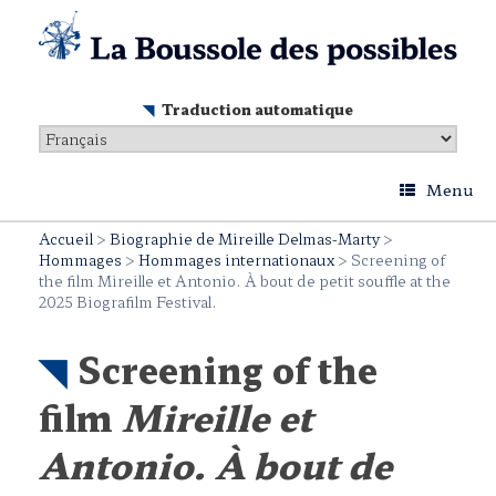
Skip
to
content
Traduction automatique
Menu
Accueil
>
Biographie de Mireille Delmas-Marty
>
Hommages
>
Hommages internationaux
>
Screening of
the film Mireille et Antonio. À bout de petit souffle at the
2025 Biografilm Festival.
Screening of the
film
Mireille et
Antonio. À bout de