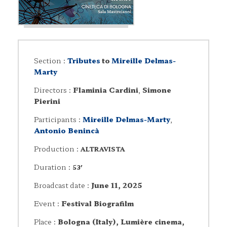
Section :
Tributes
to
Mireille Delmas-
Marty
Directors :
Flaminia Cardini
,
Simone
Pierini
Participants :
Mireille Delmas-Marty
,
Antonio Benincà
Production :
ALTRAVISTA
Duration :
53′
Broadcast date :
June 11, 2025
Event :
Festival Biografilm
Place :
Bologna (Italy), Lumière cinema,