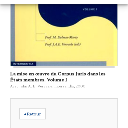
La mise en œuvre du Corpus Juris dans les
États membres. Volume I
Avec John A. E. Vervaele,
Intersendia
, 2000
◂
Retour