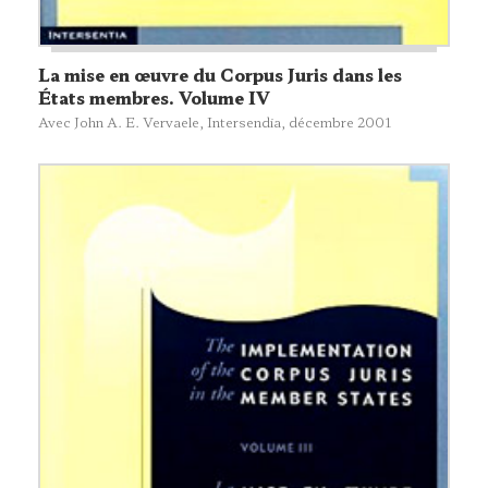
La mise en œuvre du Corpus Juris dans les
États membres. Volume IV
Avec John A. E. Vervaele,
Intersendia
, décembre 2001