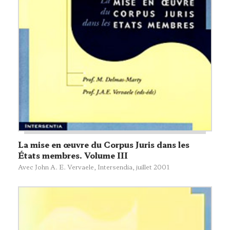
La mise en œuvre du Corpus Juris dans les
États membres. Volume III
Avec John A. E. Vervaele,
Intersendia
, juillet 2001