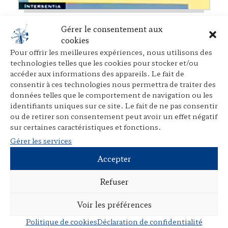
La mise en œuvre du Corpus Juris dans les
Gérer le consentement aux
États membres. Volume II
cookies
Avec John A. E. Vervaele,
Intersendia
, janvier 2001
Pour offrir les meilleures expériences, nous utilisons des
technologies telles que les cookies pour stocker et/ou
accéder aux informations des appareils. Le fait de
consentir à ces technologies nous permettra de traiter des
données telles que le comportement de navigation ou les
identifiants uniques sur ce site. Le fait de ne pas consentir
ou de retirer son consentement peut avoir un effet négatif
sur certaines caractéristiques et fonctions.
Gérer les services
Accepter
Refuser
Voir les préférences
Politique de cookies
Déclaration de confidentialité