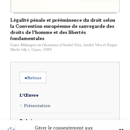
Légalité pénale et prééminence du droit selon
la Convention européenne de sauvegarde des
droits de l’homme et des libertés
fondamentales
Dans
Mélanges en l’honneur d’André Vitu
, André Vitu et Roger
Merle (dir.),
Cujas
, 1989
◂
Retour
L’Œuvre
Présentation
Rubriques
Gérer le consentement aux