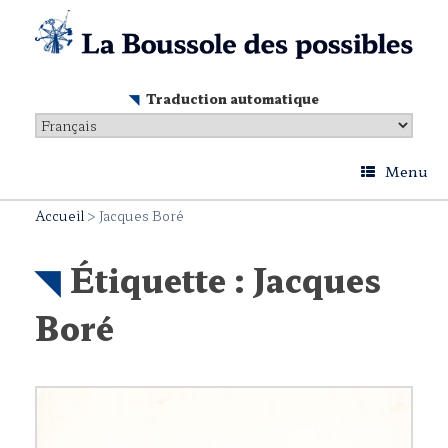
Skip
to
content
Traduction automatique
Menu
Accueil
>
Jacques Boré
Étiquette :
Jacques
Boré