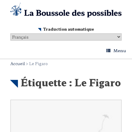
Skip
to
content
Traduction automatique
Menu
Accueil
>
Le Figaro
Étiquette :
Le Figaro