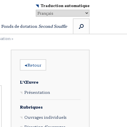
Traduction automatique
Fonds de dotation
Second Souffle
sation »
◂
Retour
L’Œuvre
Présentation
Rubriques
Ouvrages individuels
Direction d’ouvrages