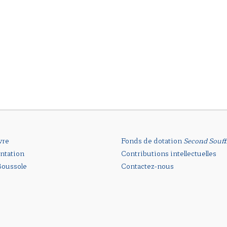
vre
Fonds de dotation
Second Souff
ntation
Contributions intellectuelles
oussole
Contactez-nous