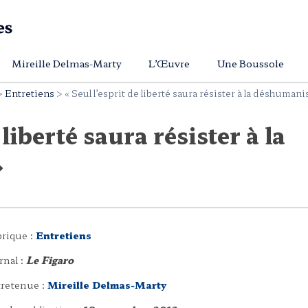
Mireille Delmas-Marty
L’Œuvre
Une Boussole
>
Entretiens
>
« Seul l’esprit de liberté saura résister à la déshumani
 liberté saura résister à la
»
rique :
Entretiens
rnal :
Le Figaro
retenue :
Mireille Delmas-Marty