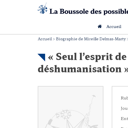
Skip
to
content
Accueil
Accueil
>
Biographie de Mireille Delmas-Marty
« Seul l’esprit de
déshumanisation 
Rub
Jou
Ent