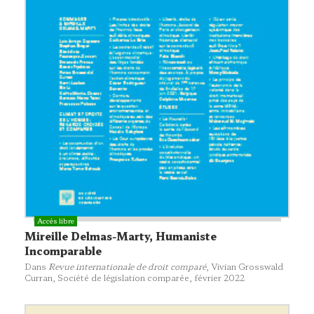
Mireille Delmas-Marty, Humaniste
Incomparable
Dans
Revue internationale de droit comparé
, Vivian Grosswald
Curran,
Société de législation comparée
, février 2022