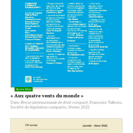
« Aux quatre vents du monde »
Dans
Revue internationale de droit comparé
, Françoise Tulkens,
Société de législation comparée
, février 2022