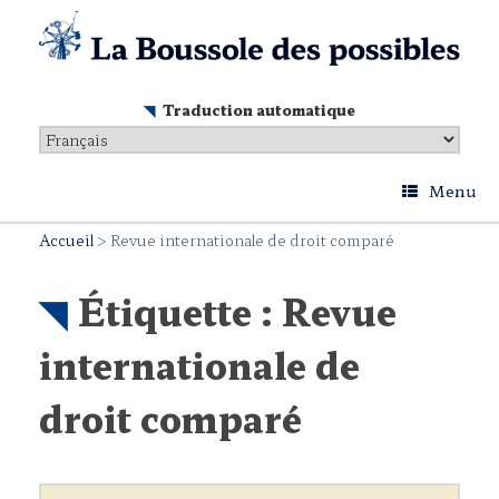
Skip
to
content
Traduction automatique
Menu
Accueil
>
Revue internationale de droit comparé
Étiquette :
Revue
internationale de
droit comparé