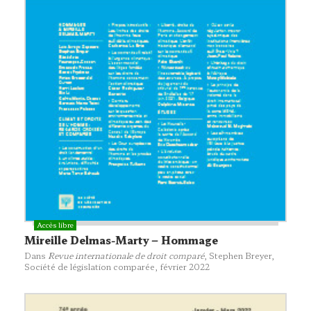
Mireille Delmas-Marty – Hommage
Dans
Revue internationale de droit comparé
, Stephen Breyer,
Société de législation comparée
, février 2022