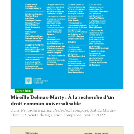
Mireille Delmas-Marty : À la recherche d’un
droit commun universalisable
Dans
Revue internationale de droit comparé
, Kathia Martin-
Chenut,
Société de législation comparée
, février 2022