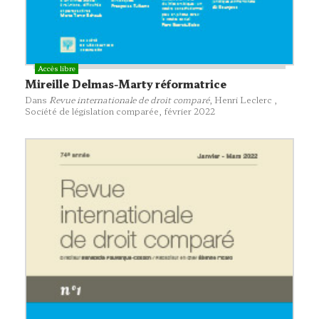
Mireille Delmas-Marty réformatrice
Dans
Revue internationale de droit comparé
, Henri Leclerc ,
Société de législation comparée
, février 2022