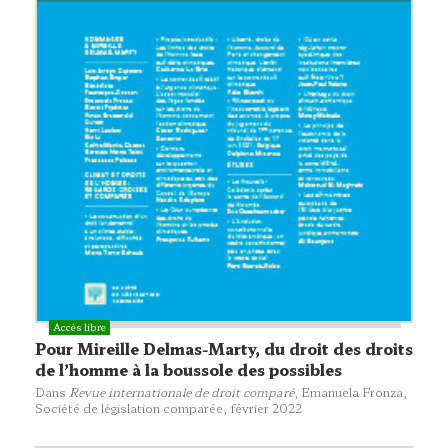
Pour Mireille Delmas-Marty, du droit des droits
de l’homme à la boussole des possibles
Dans
Revue internationale de droit comparé
, Emanuela Fronza,
Société de législation comparée
, février 2022