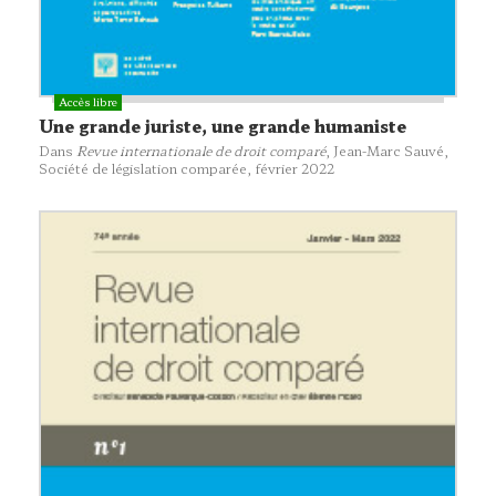
Une grande juriste, une grande humaniste
Dans
Revue internationale de droit comparé
, Jean-Marc Sauvé,
Société de législation comparée
, février 2022