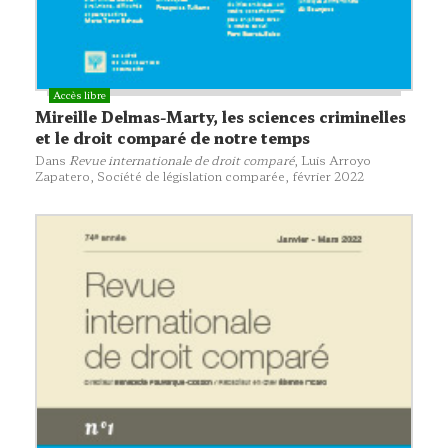
Mireille Delmas-Marty, les sciences criminelles
et le droit comparé de notre temps
Dans
Revue internationale de droit comparé
, Luis Arroyo
Zapatero,
Société de législation comparée
, février 2022