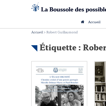
Skip
to
content
Accueil
Accueil
>
Robert Guillaumond
Étiquette :
Rober