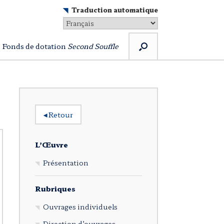
Traduction automatique
Fonds de dotation
Second Souffle
◂
Retour
L’Œuvre
Présentation
Rubriques
Ouvrages individuels
Direction d’ouvrages