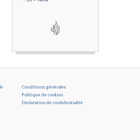
le
Conditions générales
Politique de cookies
Déclaration de confidentialité