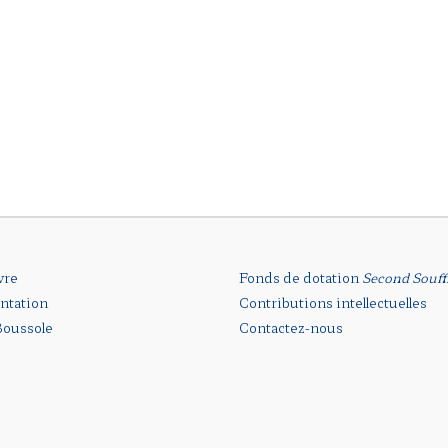
vre
Fonds de dotation
Second Souff
ntation
Contributions intellectuelles
oussole
Contactez-nous