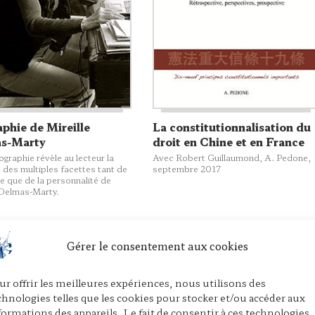
phie de Mireille
La constitutionnalisation du
s-Marty
droit en Chine et en France
ographie révèle au lecteur la
Avec Robert Guillaumond,
A. Pedone
,
 des multiples facettes tant de
septembre 2017
e que de la personnalité de
 Delmas-Marty.
Gérer le consentement aux cookies
ur offrir les meilleures expériences, nous utilisons des
chnologies telles que les cookies pour stocker et/ou accéder aux
formations des appareils. Le fait de consentir à ces technologies