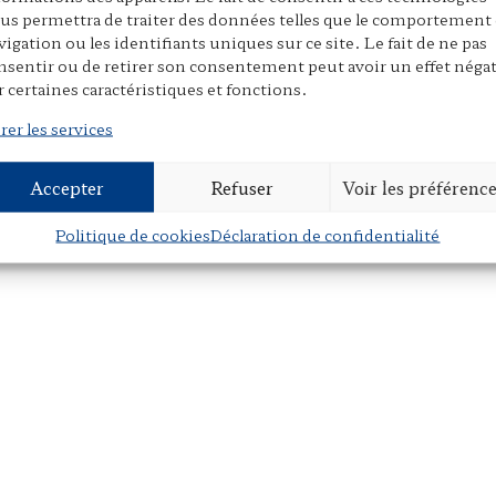
us permettra de traiter des données telles que le comportement
vigation ou les identifiants uniques sur ce site. Le fait de ne pas
nsentir ou de retirer son consentement peut avoir un effet négat
r certaines caractéristiques et fonctions.
rer les services
Accepter
Refuser
Voir les préférenc
Politique de cookies
Déclaration de confidentialité