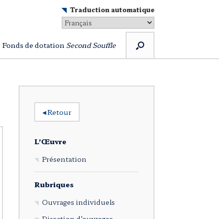
Traduction automatique
Fonds de dotation
Second Souffle
◂
Retour
L’Œuvre
Présentation
Rubriques
Ouvrages individuels
Direction d’ouvrages