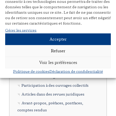
consentir à ces technologies nous permettra de traiter des
données telles que le comportement de navigation ou les
identifiants uniques sur ce site. Le fait de ne pas consentir
ou de retirer son consentement peut avoir un effet négatif
◂
Retour
sur certaines caractéristiques et fonctions.
Gérer les services
L’Œuvre
Accepter
Présentation
Refuser
Rubriques
Voir les préférences
Ouvrages individuels
Politique de cookies
Déclaration de confidentialité
Direction d’ouvrages collectifs
Participation à des ouvrages collectifs
Articles dans des revues juridiques
Avant-propos, préfaces, postfaces,
comptes rendus