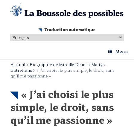
Skip
to
content
Traduction automatique
Menu
Accueil
>
Biographie de Mireille Delmas-Marty
>
Entretiens
>
« J’ai choisi le plus simple, le droit, sans
qu’il me passionne »
« J’ai choisi le plus
simple, le droit, sans
qu’il me passionne »