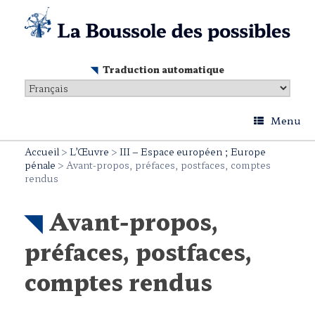
Skip
to
content
Traduction automatique
Menu
Accueil
>
L’Œuvre
>
III – Espace européen ; Europe
pénale
>
Avant-propos, préfaces, postfaces, comptes
rendus
Avant-propos,
préfaces, postfaces,
comptes rendus