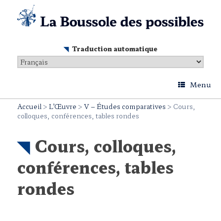
Skip
to
content
Traduction automatique
Menu
Accueil
>
L’Œuvre
>
V – Études comparatives
>
Cours,
colloques, conférences, tables rondes
Cours, colloques,
conférences, tables
rondes