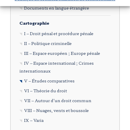
Documents en langue étrangère
Cartographie
I – Droit pénal et procédure pénale
II – Politique criminelle
III – Espace européen ; Europe pénale
IV – Espace international ; Crimes
internationaux
V – Études comparatives
VI – Théorie du droit
VII – Autour d’un droit commun
VIII – Nuages, vents et boussole
IX – Varia