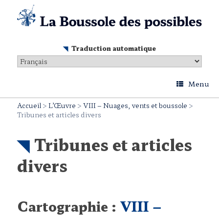
Skip
to
content
Traduction automatique
Menu
Accueil
>
L’Œuvre
>
VIII – Nuages, vents et boussole
>
Tribunes et articles divers
Tribunes et articles
divers
Cartographie :
VIII –