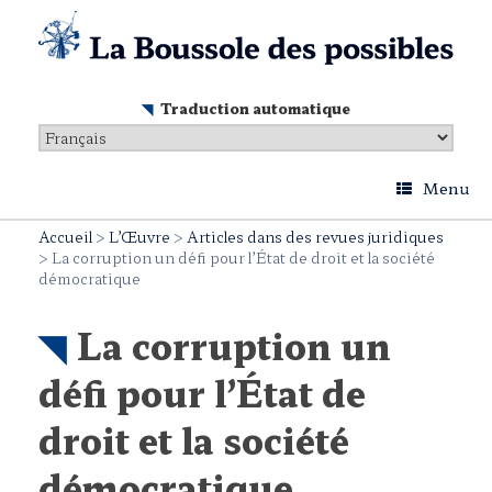
Skip
to
content
Traduction automatique
Menu
Accueil
>
L’Œuvre
>
Articles dans des revues juridiques
>
La corruption un défi pour l’État de droit et la société
démocratique
La corruption un
défi pour l’État de
droit et la société
démocratique