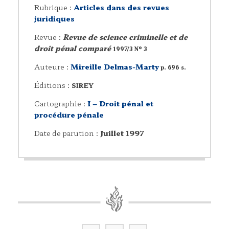
Rubrique :
Articles dans des revues
juridiques
Revue :
Revue de science criminelle et de
droit pénal comparé
1997/3 N° 3
Auteure :
Mireille Delmas-Marty
p. 696 s.
Éditions :
SIREY
Cartographie :
I – Droit pénal et
procédure pénale
Date de parution :
Juillet 1997