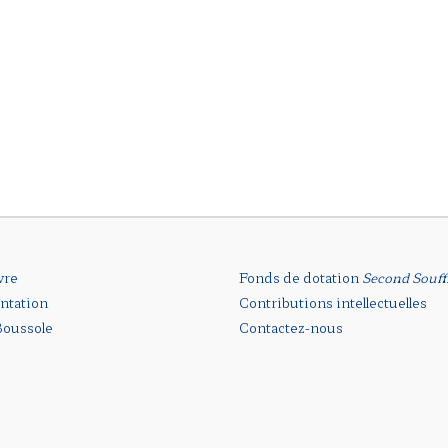
vre
Fonds de dotation
Second Souff
ntation
Contributions intellectuelles
oussole
Contactez-nous