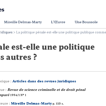
Mireille Delmas-Marty
L’Œuvre
Une Boussole
ridiques
>
La politique pénale est-elle une politique publique comme 
le est-elle une politique
 autres ?
rique :
Articles dans des revues juridiques
ue :
Revue de science criminelle et de droit pénal
mparé
1994/1 N° 1
eure :
Mireille Delmas-Marty
p. 150 s.