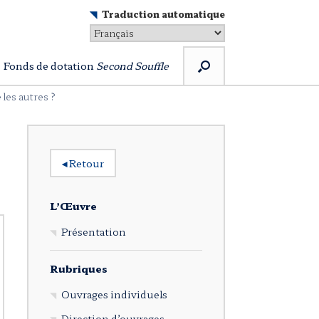
Traduction automatique
Fonds de dotation
Second Souffle
les autres ?
◂
Retour
L’Œuvre
Présentation
Rubriques
Ouvrages individuels
Direction d’ouvrages