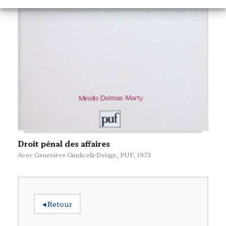
Droit pénal des affaires
Avec Geneviève Giudicelli-Delage,
PUF
, 1973
◂
Retour