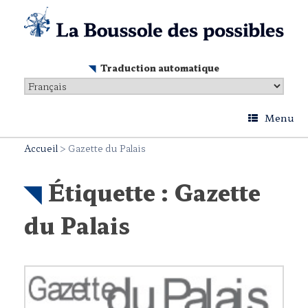
Skip
to
content
Traduction automatique
Menu
Accueil
>
Gazette du Palais
Étiquette :
Gazette
du Palais