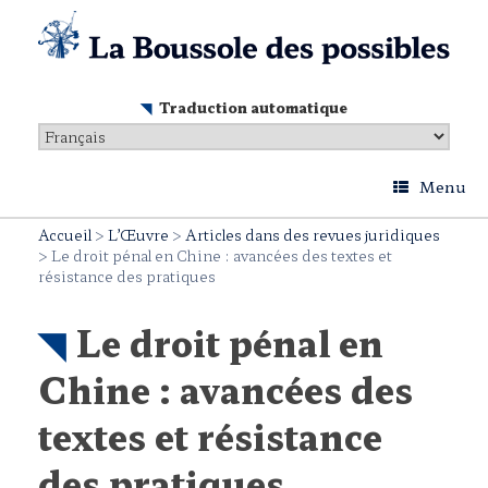
Skip
to
content
Traduction automatique
Menu
Accueil
>
L’Œuvre
>
Articles dans des revues juridiques
>
Le droit pénal en Chine : avancées des textes et
résistance des pratiques
Le droit pénal en
Chine : avancées des
textes et résistance
des pratiques