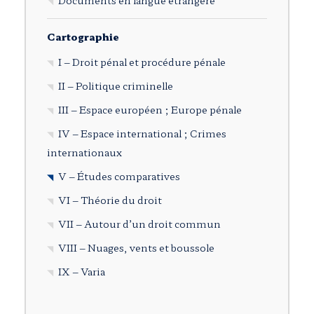
Documents en langue étrangère
Cartographie
I – Droit pénal et procédure pénale
II – Politique criminelle
III – Espace européen ; Europe pénale
IV – Espace international ; Crimes
internationaux
V – Études comparatives
VI – Théorie du droit
VII – Autour d’un droit commun
VIII – Nuages, vents et boussole
IX – Varia