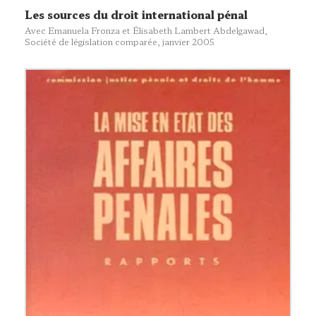
Les sources du droit international pénal
Avec Emanuela Fronza et Élisabeth Lambert Abdelgawad,
Société de législation comparée
, janvier 2005