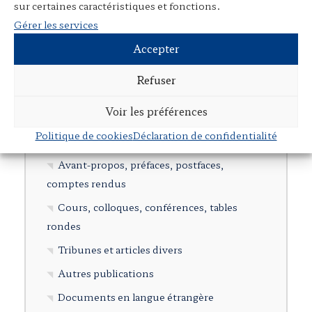
sur certaines caractéristiques et fonctions.
Présentation
Gérer les services
Rubriques
Accepter
Ouvrages individuels
Refuser
Direction d’ouvrages collectifs
Voir les préférences
Participation à des ouvrages collectifs
Politique de cookies
Déclaration de confidentialité
Articles dans des revues juridiques
Avant-propos, préfaces, postfaces,
comptes rendus
Cours, colloques, conférences, tables
rondes
Tribunes et articles divers
Autres publications
Documents en langue étrangère