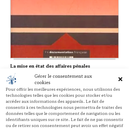
La mise en état des affaires pénales
Commission Justice pénale et droits de l’homme,
La
Gérer le consentement aux
documentation française
, 1991
cookies
Pour offrir les meilleures expériences, nous utilisons des
technologies telles que les cookies pour stocker et/ou
accéder aux informations des appareils. Le fait de
◂
Retour
consentir à ces technologies nous permettra de traiter des
données telles que le comportement de navigation ou les
identifiants uniques sur ce site. Le fait de ne pas consentir
L’Œuvre
ou de retirer son consentement peut avoir un effet négatif