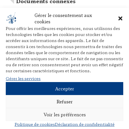
Documents connexes
Gérer le consentement aux
cookies
Pour offrir les meilleures expériences, nous utilisons des
technologies telles que les cookies pour stocker et/ou
accéder aux informations des appareils. Le fait de
consentir à ces technologies nous permettra de traiter des
données telles que le comportement de navigation ou les
identifiants uniques sur ce site. Le fait de ne pas consentir
ou de retirer son consentement peut avoir un effet négatif
sur certaines caractéristiques et fonctions.
Gérer les services
Accepter
Refuser
Quelle(s)
Les dix ans de la C
complémentarité(s) en
pénale international
Voir les préférences
droit international
Ambiguïtés et lacu
pénal ?
Politique de cookies
Déclaration de confidentialité