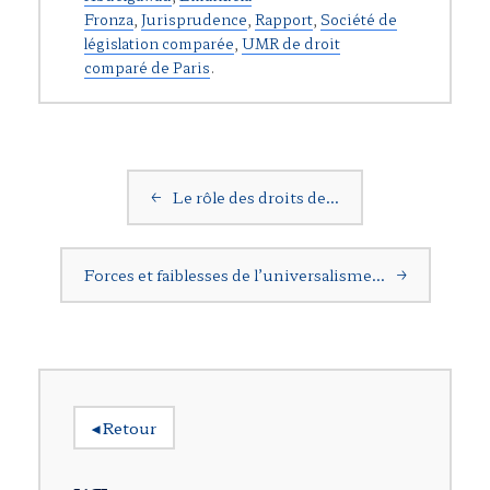
Fronza
,
Jurisprudence
,
Rapport
,
Société de
législation comparée
,
UMR de droit
comparé de Paris
.
Navigation postale
←
Le rôle des droits de…
Forces et faiblesses de l’universalisme…
→
◂
Retour