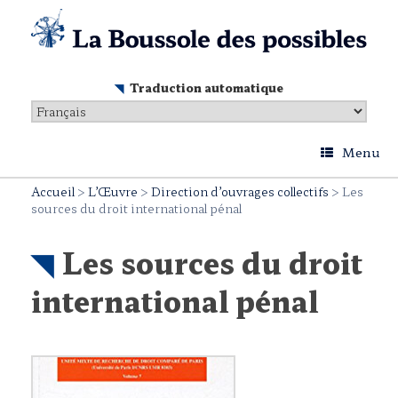
Skip
to
content
Traduction automatique
Menu
Accueil
>
L’Œuvre
>
Direction d’ouvrages collectifs
>
Les
sources du droit international pénal
Les sources du droit
international pénal